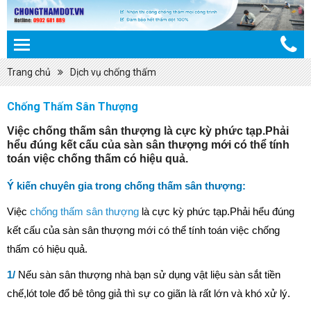
Trang chủ
Dịch vụ chống thấm
Chống Thấm Sân Thượng
Việc chống thấm sân thượng là cực kỳ phức tạp.Phải
hểu đúng kết cấu của sàn sân thượng mới có thể tính
toán việc chống thấm có hiệu quả.
Ý kiến chuyên gia trong chống thấm sân thượng:
Việc
chống thấm sân thượng
là cực kỳ phức tạp.Phải hểu đúng
kết cấu của sàn sân thượng mới có thể tính toán việc chống
thấm có hiệu quả.
1/
Nếu sàn sân thượng nhà bạn sử dụng vật liệu sàn sắt tiền
chế,lót tole đổ bê tông giả thì sự co giãn là rất lớn và khó xử lý.