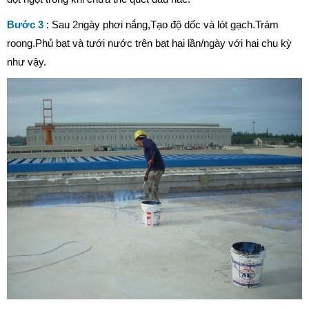
Bước 3
: Sau 2ngày phơi nắng,Tạo độ dốc và lót gạch.Trám
roong.Phủ bạt và tưới nước trên bạt hai lần/ngày với hai chu kỳ
như vậy.